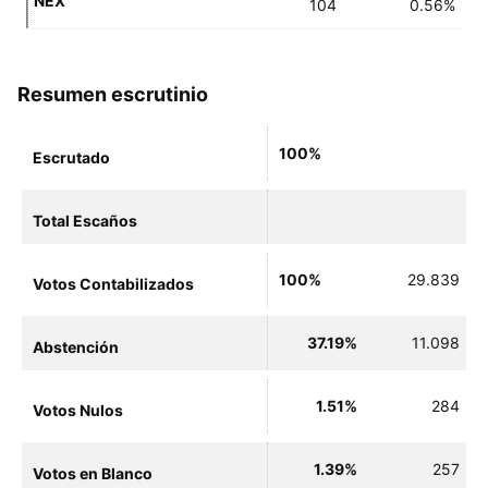
NEX
104
0.56%
Resumen escrutinio
100%
Escrutado
Total Escaños
100%
29.839
Votos Contabilizados
37.19%
11.098
Abstención
1.51%
284
Votos Nulos
1.39%
257
Votos en Blanco