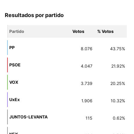
Resultados por partido
Partido
Votos
% Votos
PP
8.076
43.75%
PSOE
4.047
21.92%
VOX
3.739
20.25%
UxEx
1.906
10.32%
JUNTOS-LEVANTA
115
0.62%