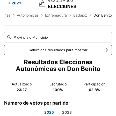
2023
ciones
Autonómicas
Extremadura
Badajoz
Don Benito
Provincia o Municipio
Selecciona resultados para mostrar
Resultados Elecciones
Autonómicas en Don Benito
Actualizado
Escrutado
Participación
23:27
100%
62.8%
Número de votos por partido
2025
2023